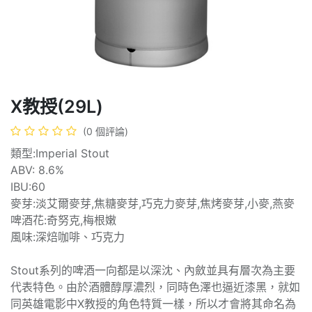
X教授(29L)
(0 個評論)
類型:Imperial Stout
ABV: 8.6%
IBU:60
麥芽:淡艾爾麥芽,焦糖麥芽,巧克力麥芽,焦烤麥芽,小麥,燕麥
啤酒花:奇努克,梅根嫩
風味:深焙咖啡、巧克力
Stout系列的啤酒一向都是以深沈、內斂並具有層次為主要
代表特色。由於酒體醇厚濃烈，同時色澤也逼近漆黑，就如
同英雄電影中X教授的角色特質一樣，所以才會將其命名為