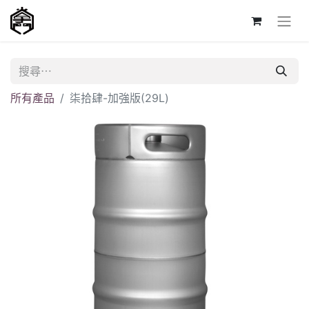
所有產品
柒拾肆-加強版(29L)