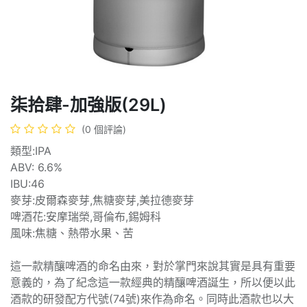
柒拾肆-加強版(29L)
(0 個評論)
類型:IPA
ABV: 6.6%
IBU:46
麥芽:皮爾森麥芽,焦糖麥芽,美拉德麥芽
啤酒花:安摩瑞榮,哥倫布,錫姆科
風味:焦糖、熱帶水果、苦
這一款精釀啤酒的命名由來，對於掌門來說其實是具有重要
意義的，為了紀念這一款經典的精釀啤酒誕生，所以便以此
酒款的研發配方代號(74號)來作為命名。同時此酒款也以大