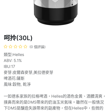
呵拎(30L)
(0 個評論)
類型:Helles
ABV: 5.1%
IBU:17
麥芽:皮爾森麥芽,美拉德麥芽
啤酒花:薩斯
風味:穀物, 乾淨
一如德系家族的拉格啤酒，Helles的酒色金黃、酒體清爽，
撲鼻而來的是DMS帶來的奶油玉米氣味。雖然在一般情況
下DMS是釀造失誤帶來的副產物，但在Helles中，些微的