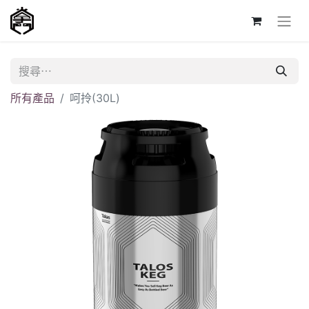
所有產品
呵拎(30L)