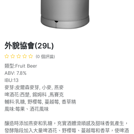
外貌協會(29L)
(0 個評論)
類型:Fruit Beer
ABV: 7.8%
IBU:13
麥芽:皮爾森麥芽, 小麥, 燕麥
啤酒花:西楚, 錫姆科 ,馬賽克
輔料:乳糖, 野櫻莓, 蔓越莓, 香草精
風味:莓果、酒花風味
釀造時添加燕麥和乳糖，充實酒體滑順感及甜味香氣產生，
發酵階段加入大量啤酒花、野櫻莓、蔓越莓和香草，使啤酒