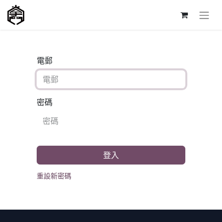
電郵
密碼
登入
重設新密碼